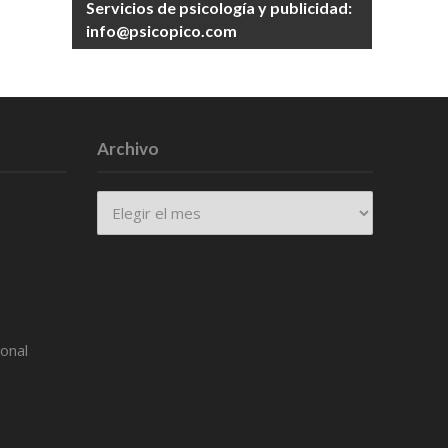
Servicios de psicología y publicidad:
info@psicopico.com
Archivo
Archivo
ional