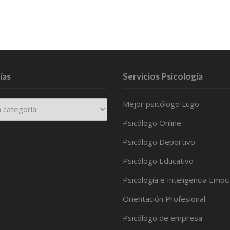
ías
Servicios Psicología
Mejor psicólogo Lugo
Psicólogo Online
Psicólogo Deportivo
Psicólogo Educativo
Psicología e Inteligencia Emoc
Orientación Profesional
Psicólogo de empresa