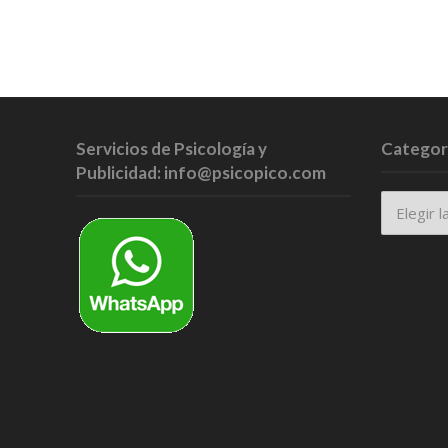
Servicios de Psicología y
Categor
Publicidad: info@psicopico.com