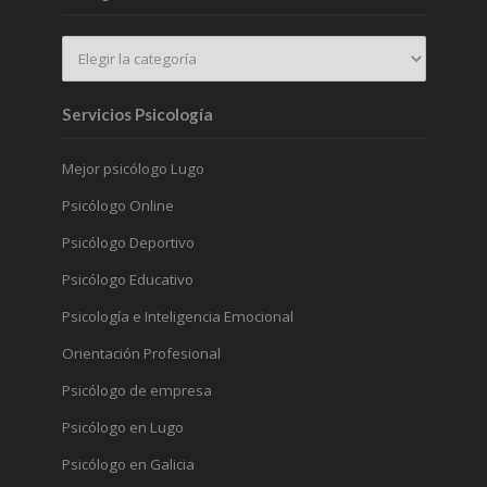
Servicios Psicología
Mejor psicólogo Lugo
Psicólogo Online
Psicólogo Deportivo
Psicólogo Educativo
Psicología e Inteligencia Emocional
Orientación Profesional
Psicólogo de empresa
Psicólogo en Lugo
Psicólogo en Galicia