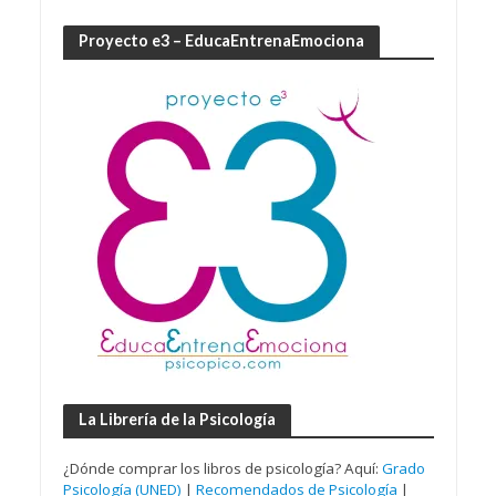
Proyecto e3 – EducaEntrenaEmociona
La Librería de la Psicología
¿Dónde comprar los libros de psicología? Aquí:
Grado
Psicología (UNED)
|
Recomendados de Psicología
|