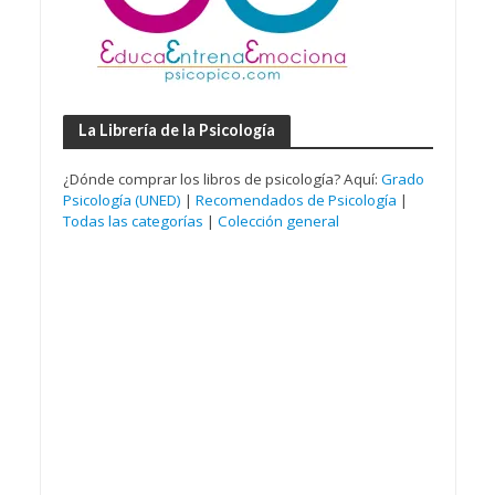
La Librería de la Psicología
¿Dónde comprar los libros de psicología? Aquí:
Grado
Psicología (UNED)
|
Recomendados de Psicología
|
Todas las categorías
|
Colección general