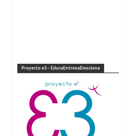
Proyecto e3 – EducaEntrenaEmociona