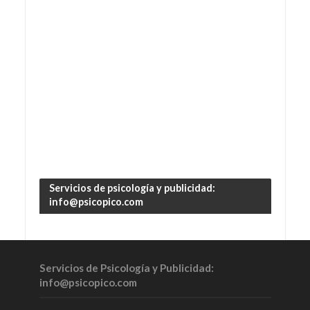
Servicios de psicología y publicidad:
info@psicopico.com
Servicios de Psicología y Publicidad:
info@psicopico.com