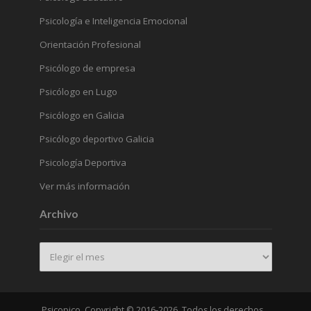
Psicología e Inteligencia Emocional
Orientación Profesional
Psicólogo de empresa
Psicólogo en Lugo
Psicólogo en Galicia
Psicólogo deportivo Galicia
Psicología Deportiva
Ver más información
Archivo
Archivo
Psicopico. Copyright © 2016-2026. Todos los derechos