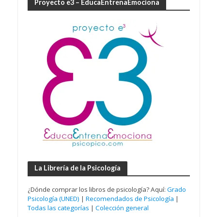
Proyecto e3 – EducaEntrenaEmociona
La Librería de la Psicología
¿Dónde comprar los libros de psicología? Aquí:
Grado
Psicología (UNED)
|
Recomendados de Psicología
|
Todas las categorías
|
Colección general