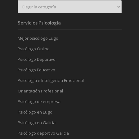
Servicios Psicología
Mejor psicólogo Lugo
Psicólogo Online
Psicólogo Deportivo
Psicólogo Educativo
Psicología e Inteligencia Emocional
Orientación Profesional
Psicólogo de empresa
Psicólogo en Lugo
Psicólogo en Galicia
Psicólogo deportivo Galicia