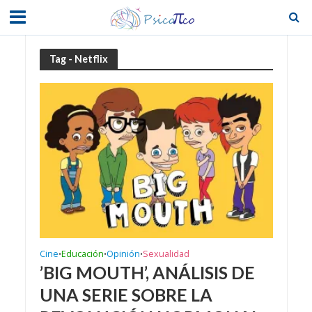
Tag - Netflix
Cine
Educación
Opinión
Sexualidad
•
•
•
’BIG MOUTH’, ANÁLISIS DE
UNA SERIE SOBRE LA