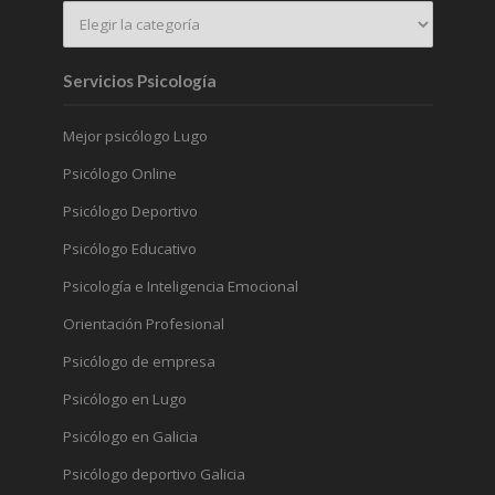
Servicios Psicología
Mejor psicólogo Lugo
Psicólogo Online
Psicólogo Deportivo
Psicólogo Educativo
Psicología e Inteligencia Emocional
Orientación Profesional
Psicólogo de empresa
Psicólogo en Lugo
Psicólogo en Galicia
Psicólogo deportivo Galicia