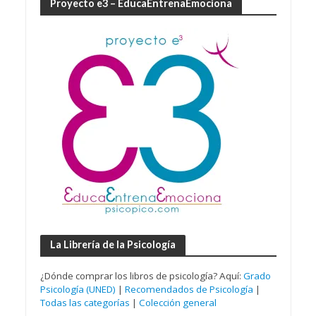
Proyecto e3 – EducaEntrenaEmociona
La Librería de la Psicología
¿Dónde comprar los libros de psicología? Aquí:
Grado
Psicología (UNED)
|
Recomendados de Psicología
|
Todas las categorías
|
Colección general