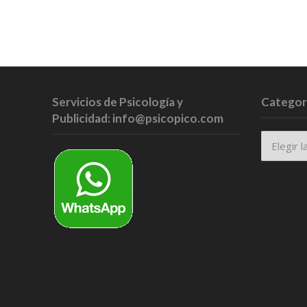
Servicios de Psicología y
Categor
Publicidad: info@psicopico.com