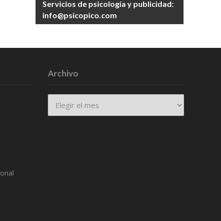
Servicios de psicología y publicidad:
info@psicopico.com
Archivo
Archivo
ional