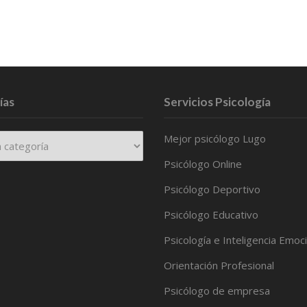
ías
Servicios Psicología
Mejor psicólogo Lugo
Psicólogo Online
Psicólogo Deportivo
Psicólogo Educativo
Psicología e Inteligencia Emoc
Orientación Profesional
Psicólogo de empresa