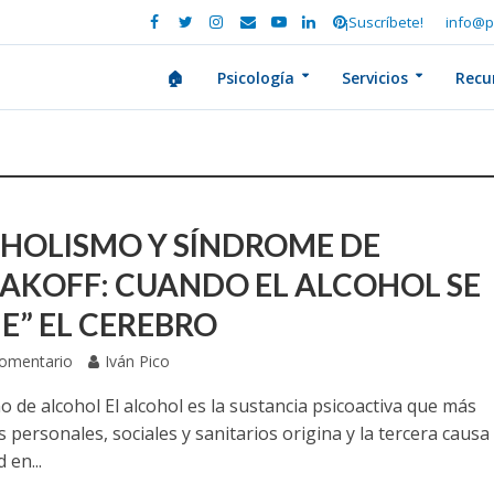
¡Suscríbete!
info@p
🏠
Psicología
Servicios
Recu
HOLISMO Y SÍNDROME DE
AKOFF: CUANDO EL ALCOHOL SE
E” EL CEREBRO
Comentario
Iván Pico
 de alcohol El alcohol es la sustancia psicoactiva que más
personales, sociales y sanitarios origina y la tercera causa
 en...