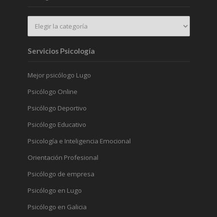
Servicios Psicología
Mejor psicólogo Lugo
Psicólogo Online
Psicólogo Deportivo
Psicólogo Educativo
Psicología e Inteligencia Emocional
Orientación Profesional
Psicólogo de empresa
Psicólogo en Lugo
Psicólogo en Galicia