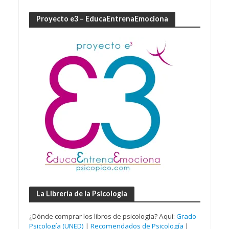
Proyecto e3 – EducaEntrenaEmociona
La Librería de la Psicología
¿Dónde comprar los libros de psicología? Aquí:
Grado
Psicología (UNED)
|
Recomendados de Psicología
|