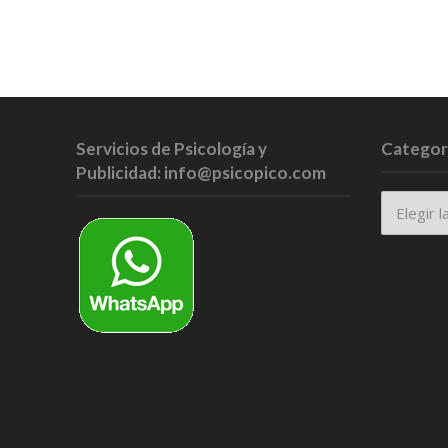
Servicios de Psicología y
Categor
Publicidad: info@psicopico.com