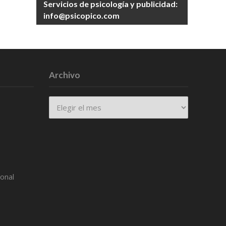
Servicios de psicología y publicidad:
info@psicopico.com
Archivo
Archivo
ional