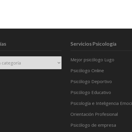
ías
Servicios Psicología
Mejor psicólogo Lugo
Psicólogo Online
Psicólogo Deportivo
Psicólogo Educativo
Psicología e Inteligencia Emoc
Orientación Profesional
Psicólogo de empresa