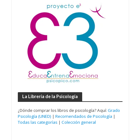
La Librería de la Psicología
¿Dónde comprar los libros de psicología? Aquí:
Grado
Psicología (UNED)
|
Recomendados de Psicología
|
Todas las categorías
|
Colección general