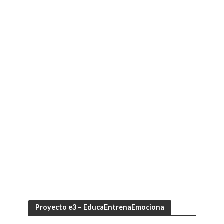
Proyecto e3 – EducaEntrenaEmociona