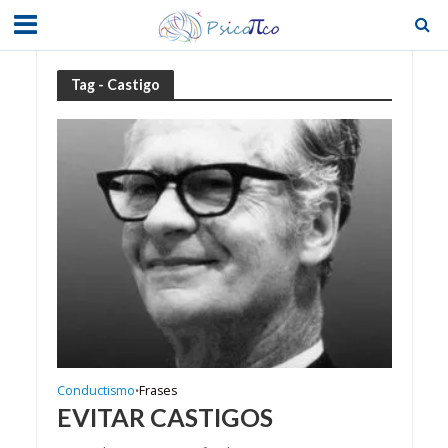
Tag - Castigo
Conductismo
Frases
•
EVITAR CASTIGOS