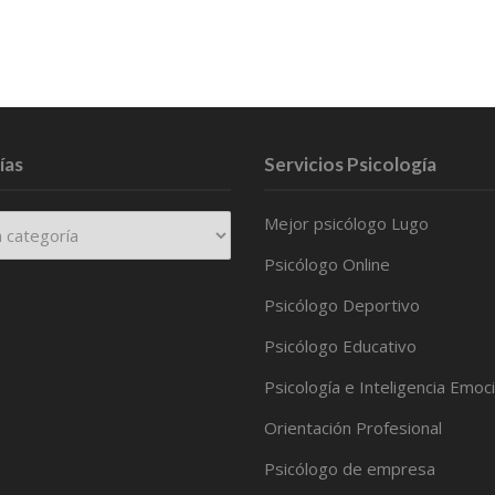
ías
Servicios Psicología
Mejor psicólogo Lugo
Psicólogo Online
Psicólogo Deportivo
Psicólogo Educativo
Psicología e Inteligencia Emoc
Orientación Profesional
Psicólogo de empresa