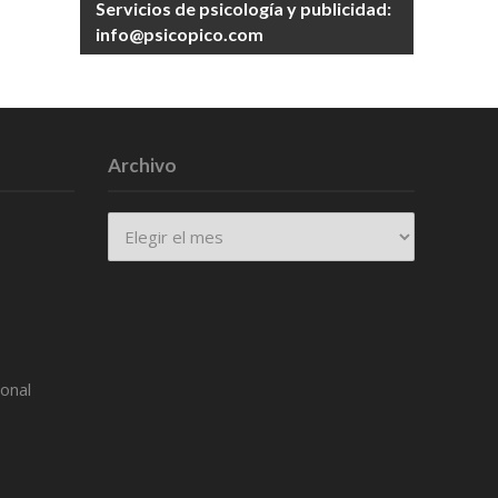
Servicios de psicología y publicidad:
info@psicopico.com
Archivo
Archivo
ional