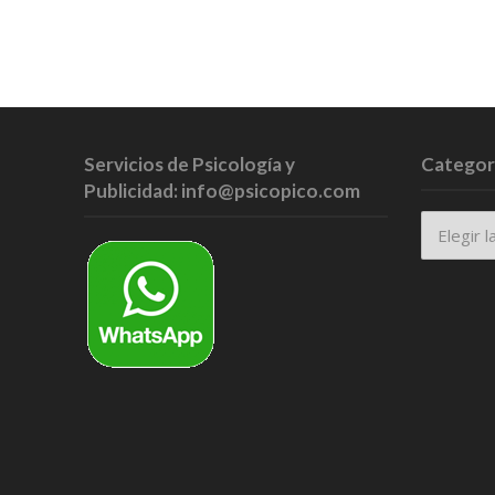
Servicios de Psicología y
Categor
Publicidad: info@psicopico.com