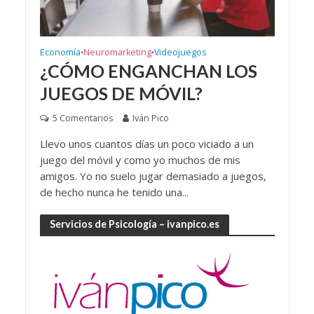
Economía
Neuromarketing
Videojuegos
•
•
¿CÓMO ENGANCHAN LOS
JUEGOS DE MÓVIL?
5 Comentarios
Iván Pico
Llevo unos cuantos días un poco viciado a un
juego del móvil y como yo muchos de mis
amigos. Yo no suelo jugar demasiado a juegos,
de hecho nunca he tenido una...
Servicios de Psicología – ivanpico.es