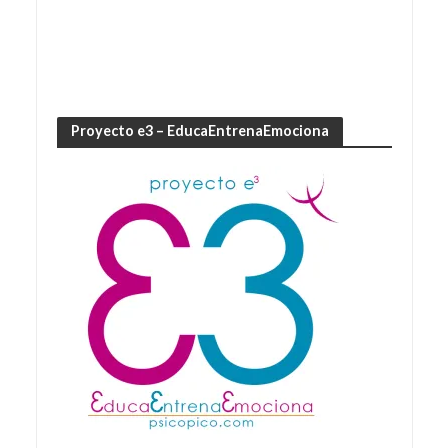
Proyecto e3 – EducaEntrenaEmociona