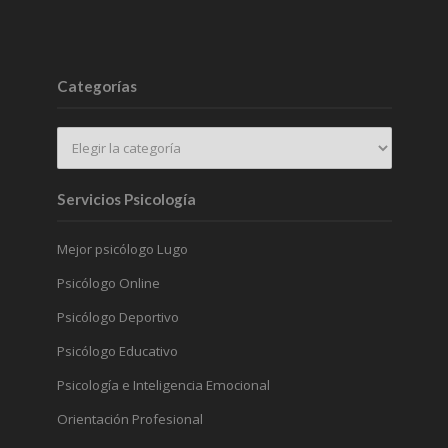
Categorías
Servicios Psicología
Mejor psicólogo Lugo
Psicólogo Online
Psicólogo Deportivo
Psicólogo Educativo
Psicología e Inteligencia Emocional
Orientación Profesional