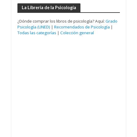
La Librería de la Psicología
¿Dónde comprar los libros de psicología? Aquí:
Grado
Psicología (UNED)
|
Recomendados de Psicología
|
Todas las categorías
|
Colección general