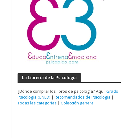
La Librería de la Psicología
¿Dónde comprar los libros de psicología? Aquí:
Grado
Psicología (UNED)
|
Recomendados de Psicología
|
Todas las categorías
|
Colección general