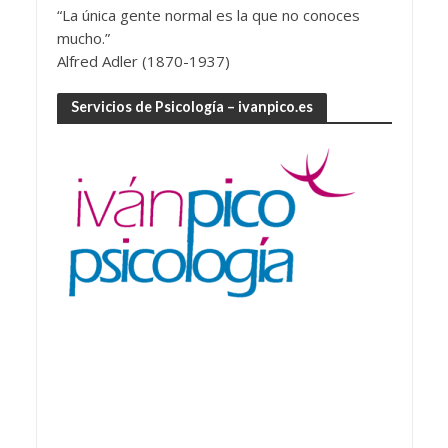
“La única gente normal es la que no conoces
mucho.”
Alfred Adler (1870-1937)
Servicios de Psicología – ivanpico.es