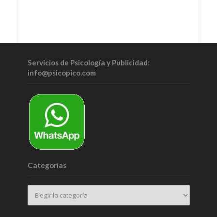
Servicios de Psicología y Publicidad:
info@psicopico.com
Categorías