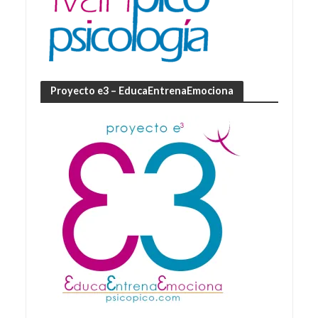
Proyecto e3 – EducaEntrenaEmociona