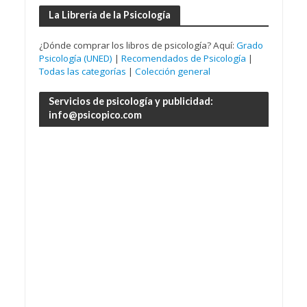
La Librería de la Psicología
¿Dónde comprar los libros de psicología? Aquí:
Grado
Psicología (UNED)
|
Recomendados de Psicología
|
Todas las categorías
|
Colección general
Servicios de psicología y publicidad:
info@psicopico.com