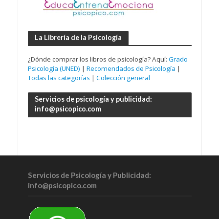
La Librería de la Psicología
¿Dónde comprar los libros de psicología? Aquí:
Grado
Psicología (UNED)
|
Recomendados de Psicología
|
Todas las categorías
|
Colección general
Servicios de psicología y publicidad:
info@psicopico.com
Servicios de Psicología y Publicidad:
info@psicopico.com