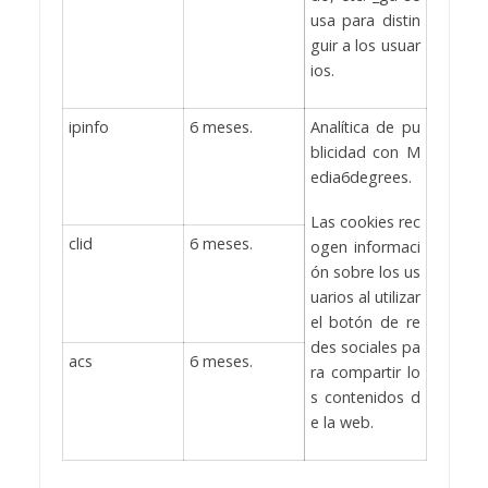
usa para distin
guir a los usuar
ios.
ipinfo
6 meses.
Analítica de pu
blicidad con M
edia6degrees.
Las cookies rec
clid
6 meses.
ogen informaci
ón sobre los us
uarios al utilizar
el botón de re
des sociales pa
acs
6 meses.
ra compartir lo
s contenidos d
e la web.