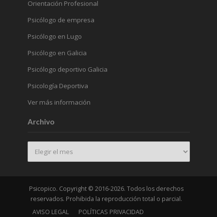
Orientación Profesional
Psicólogo de empresa
Psicólogo en Lugo
Psicólogo en Galicia
Psicólogo deportivo Galicia
Psicología Deportiva
Ver más información
Archivo
Archivo
Psicopico. Copyright © 2016-2026. Todos los derechos
reservados. Prohibida la reproducción total o parcial.
AVISO LEGAL
POLÍTICAS PRIVACIDAD