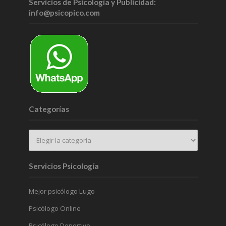
Servicios de Psicología y Publicidad:
info@psicopico.com
Categorías
Servicios Psicología
Mejor psicólogo Lugo
Psicólogo Online
Psicólogo Deportivo