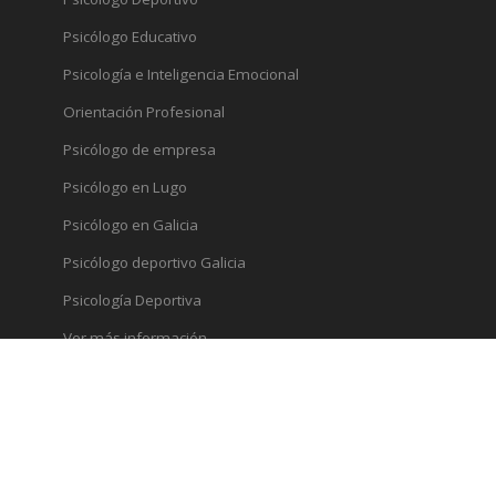
Psicólogo Educativo
Psicología e Inteligencia Emocional
Orientación Profesional
Psicólogo de empresa
Psicólogo en Lugo
Psicólogo en Galicia
Psicólogo deportivo Galicia
Psicología Deportiva
Ver más información
Archivo
Archivo