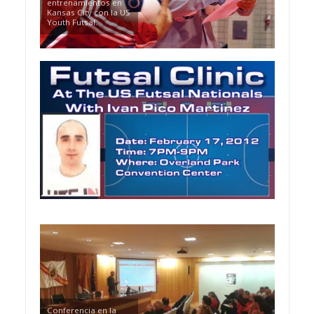
entrenamientos en
Kansas City con la US
Youth Futsal.
Conferencia en la