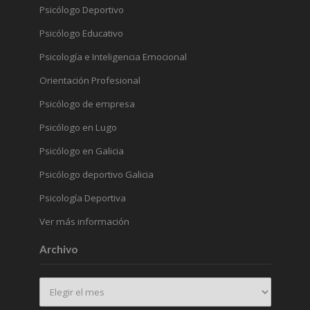
Psicólogo Deportivo
Psicólogo Educativo
Psicología e Inteligencia Emocional
Orientación Profesional
Psicólogo de empresa
Psicólogo en Lugo
Psicólogo en Galicia
Psicólogo deportivo Galicia
Psicología Deportiva
Ver más información
Archivo
Archivo