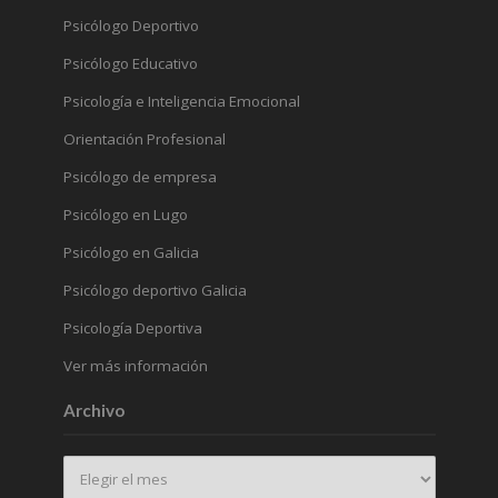
Psicólogo Deportivo
Psicólogo Educativo
Psicología e Inteligencia Emocional
Orientación Profesional
Psicólogo de empresa
Psicólogo en Lugo
Psicólogo en Galicia
Psicólogo deportivo Galicia
Psicología Deportiva
Ver más información
Archivo
Archivo