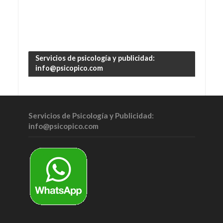
Servicios de psicología y publicidad:
info@psicopico.com
Servicios de Psicología y Publicidad:
info@psicopico.com