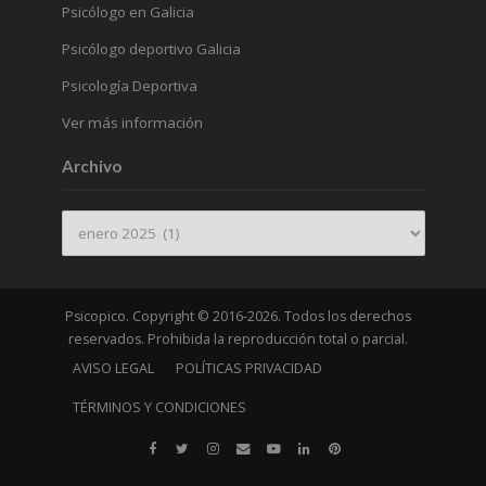
Psicólogo en Galicia
Psicólogo deportivo Galicia
Psicología Deportiva
Ver más información
Archivo
Archivo
Psicopico. Copyright © 2016-2026. Todos los derechos
reservados. Prohibida la reproducción total o parcial.
AVISO LEGAL
POLÍTICAS PRIVACIDAD
TÉRMINOS Y CONDICIONES