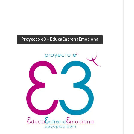
Proyecto e3 – EducaEntrenaEmociona