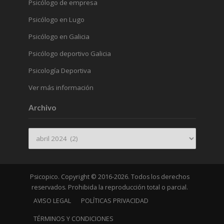
Psicólogo de empresa
Psicólogo en Lugo
Psicólogo en Galicia
Psicólogo deportivo Galicia
Psicología Deportiva
Ver más información
Archivo
Archivo
Psicopico. Copyright © 2016-2026. Todos los derechos
reservados. Prohibida la reproducción total o parcial.
AVISO LEGAL
POLÍTICAS PRIVACIDAD
TÉRMINOS Y CONDICIONES