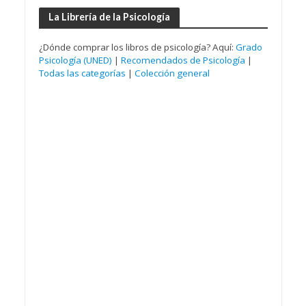
La Librería de la Psicología
¿Dónde comprar los libros de psicología? Aquí:
Grado
Psicología (UNED)
|
Recomendados de Psicología
|
Todas las categorías
|
Colección general