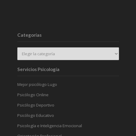
Categorías
Servicios Psicología
Mejor psicólogo Lugo
Psicólogo Online
Psicólogo Deportivo
Psicólogo Educativo
Psicología e Inteligencia Emocional
Orientación Profesional