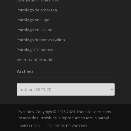
Psicólogo de empresa
Psicólogo en Lugo
Psicólogo en Galicia
Psicólogo deportivo Galicia
Psicología Deportiva
Ver más información
Archivo
Archivo
Psicopico. Copyright © 2016-2026. Todos los derechos
reservados. Prohibida la reproducción total o parcial.
AVISO LEGAL
POLÍTICAS PRIVACIDAD