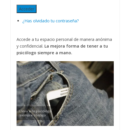
Acceder
¿Has olvidado tu contraseña?
Accede a tu espacio personal de manera anónima
y confidencial.
La mejora forma de tener a tu
psicólogo siempre a mano.
Lleva a tu psicólogo
siempre contigo.