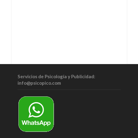
Servicios de Psicología y Publicidad:
info@psicopico.com