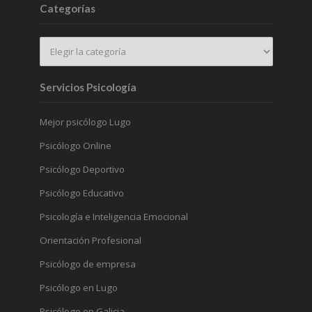
Categorías
Servicios Psicología
Mejor psicólogo Lugo
Psicólogo Online
Psicólogo Deportivo
Psicólogo Educativo
Psicología e Inteligencia Emocional
Orientación Profesional
Psicólogo de empresa
Psicólogo en Lugo
Psicólogo en Galicia