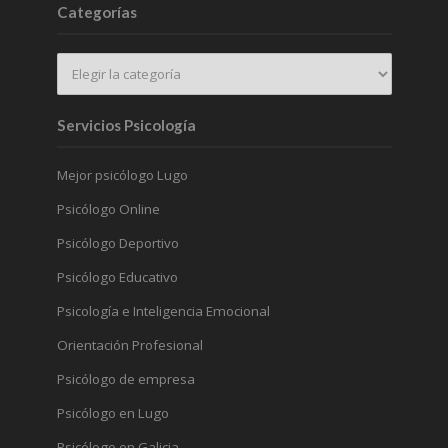
Categorías
Servicios Psicología
Mejor psicólogo Lugo
Psicólogo Online
Psicólogo Deportivo
Psicólogo Educativo
Psicología e Inteligencia Emocional
Orientación Profesional
Psicólogo de empresa
Psicólogo en Lugo
Psicólogo en Galicia