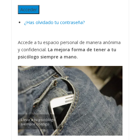
Acceder
¿Has olvidado tu contraseña?
Accede a tu espacio personal de manera anónima
y confidencial.
La mejora forma de tener a tu
psicólogo siempre a mano.
Lleva a tu psicólogo
siempre contigo.