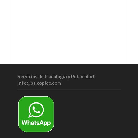
Servicios de Psicología y Publicidad:
info@psicopico.com