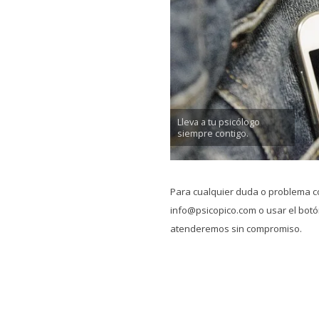
Lleva a tu psicólogo
siempre contigo.
Para cualquier duda o problema c
info@psicopico.com o usar el botón
atenderemos sin compromiso.