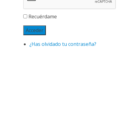
Recuérdame
Acceder
¿Has olvidado tu contraseña?