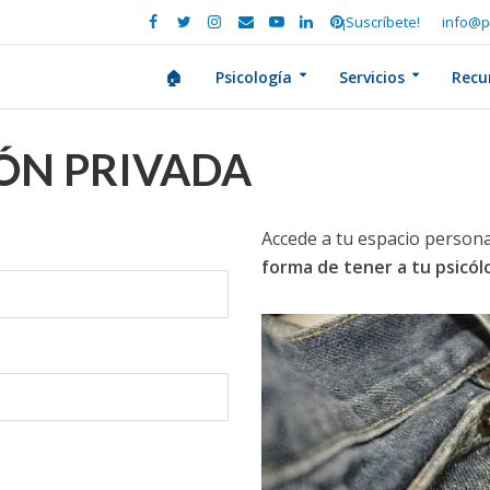
¡Suscríbete!
info@p
🏠
Psicología
Servicios
Recu
IÓN PRIVADA
Accede a tu espacio persona
forma de tener a tu psicó