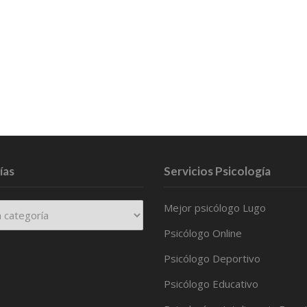
ías
Servicios Psicología
Mejor psicólogo Lugo
Psicólogo Online
Psicólogo Deportivo
Psicólogo Educativo