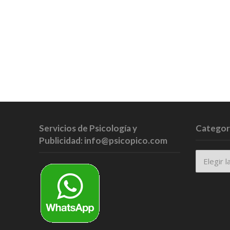
Servicios de Psicología y
Categor
Publicidad: info@psicopico.com