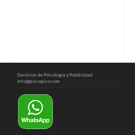
Servicios de Psicología y Publicidad:
info@psicopico.com