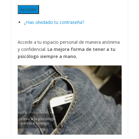
Acceder
¿Has olvidado tu contraseña?
Accede a tu espacio personal de manera anónima
y confidencial.
La mejora forma de tener a tu
psicólogo siempre a mano.
Lleva a tu psicólogo
siempre contigo.