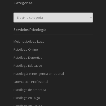
Categorías
Servicios Psicología
Mejor psicólogo Lugo
Psicólogo Online
Psicólogo Deportivo
Psicólogo Educativo
Psicología e Inteligencia Emocional
Orientación Profesional
Psicólogo de empresa
Psicólogo en Lugo
Psicólogo en Galicia