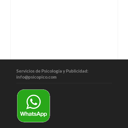
Servicios de Psicología y Publicidad:
info@psicopico.com