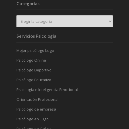
Categorías
Servicios Psicología
Mejor psicólogo Lugo
Psicólogo Online
Psicólogo Deportivo
Psicólogo Educativo
Psicología e Inteligencia Emocional
Orientación Profesional
Psicólogo de empresa
Psicólogo en Lugo
Psicólogo en Galicia