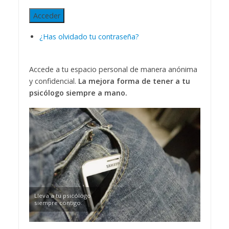
Acceder
¿Has olvidado tu contraseña?
Accede a tu espacio personal de manera anónima
y confidencial.
La mejora forma de tener a tu
psicólogo siempre a mano.
Lleva a tu psicólogo
siempre contigo.