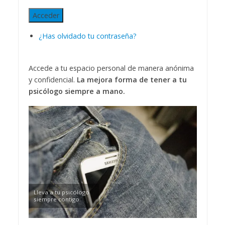
Acceder
¿Has olvidado tu contraseña?
Accede a tu espacio personal de manera anónima
y confidencial.
La mejora forma de tener a tu
psicólogo siempre a mano.
Lleva a tu psicólogo
siempre contigo.