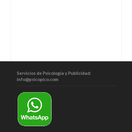
Servicios de Psicología y Publicidad:
info@psicopico.com