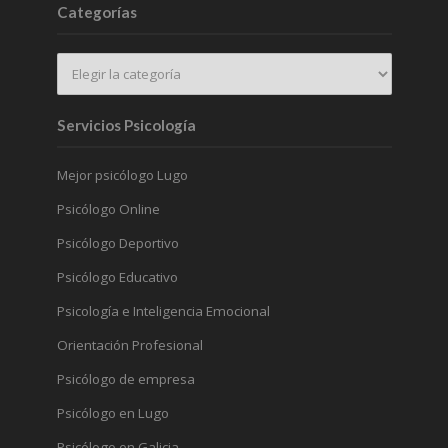
Categorías
Servicios Psicología
Mejor psicólogo Lugo
Psicólogo Online
Psicólogo Deportivo
Psicólogo Educativo
Psicología e Inteligencia Emocional
Orientación Profesional
Psicólogo de empresa
Psicólogo en Lugo
Psicólogo en Galicia