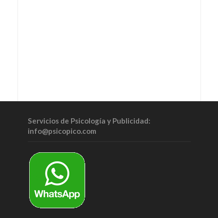
Servicios de Psicología y Publicidad:
info@psicopico.com