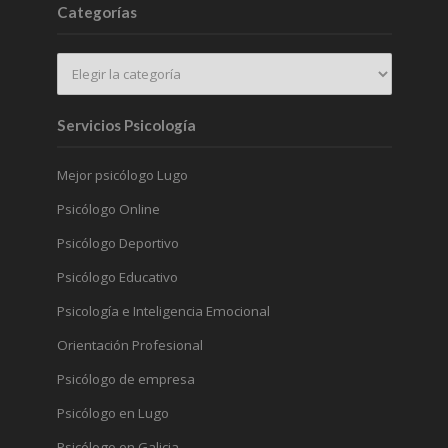
Categorías
Servicios Psicología
Mejor psicólogo Lugo
Psicólogo Online
Psicólogo Deportivo
Psicólogo Educativo
Psicología e Inteligencia Emocional
Orientación Profesional
Psicólogo de empresa
Psicólogo en Lugo
Psicólogo en Galicia