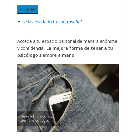
Acceder
¿Has olvidado tu contraseña?
Accede a tu espacio personal de manera anónima
y confidencial.
La mejora forma de tener a tu
psicólogo siempre a mano.
Lleva a tu psicólogo
siempre contigo.