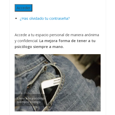
Acceder
¿Has olvidado tu contraseña?
Accede a tu espacio personal de manera anónima
y confidencial.
La mejora forma de tener a tu
psicólogo siempre a mano.
Lleva a tu psicólogo
siempre contigo.