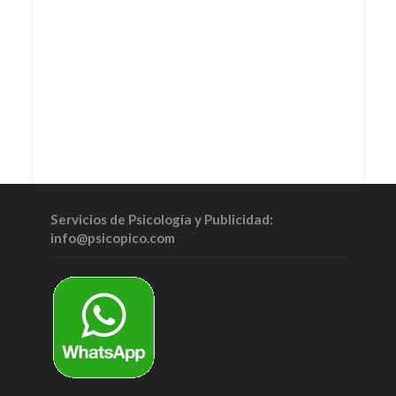
Servicios de Psicología y Publicidad:
info@psicopico.com