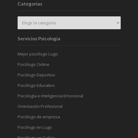
Categorías
Servicios Psicología
Mejor psicólogo Lugo
Psicólogo Online
Psicólogo Deportivo
Psicólogo Educativo
Psicología e Inteligencia Emocional
Orientación Profesional
Psicólogo de empresa
Psicólogo en Lugo
Psicólogo en Galicia