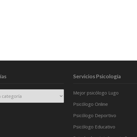
ías
Servicios Psicología
Mejor psicólogo Lugo
Psicólogo Online
Psicólogo Deportivo
Psicólogo Educativo