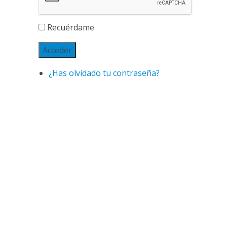
Recuérdame
Acceder
¿Has olvidado tu contraseña?