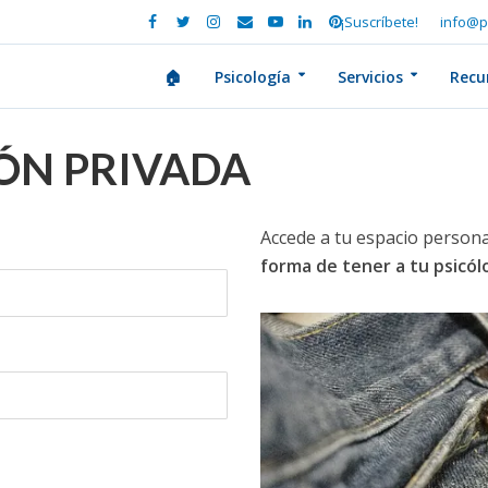
¡Suscríbete!
info@p
🏠
Psicología
Servicios
Recu
IÓN PRIVADA
Accede a tu espacio persona
forma de tener a tu psicó