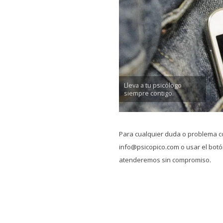
Lleva a tu psicólogo
siempre contigo.
Para cualquier duda o problema c
info@psicopico.com o usar el botón
atenderemos sin compromiso.