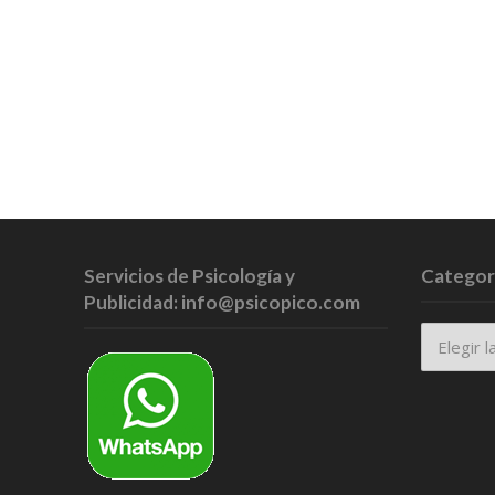
Servicios de Psicología y
Categor
Publicidad: info@psicopico.com