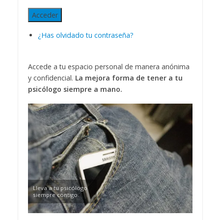
Acceder
¿Has olvidado tu contraseña?
Accede a tu espacio personal de manera anónima
y confidencial.
La mejora forma de tener a tu
psicólogo siempre a mano.
Lleva a tu psicólogo
siempre contigo.