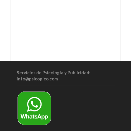
Servicios de Psicología y Publicidad:
info@psicopico.com