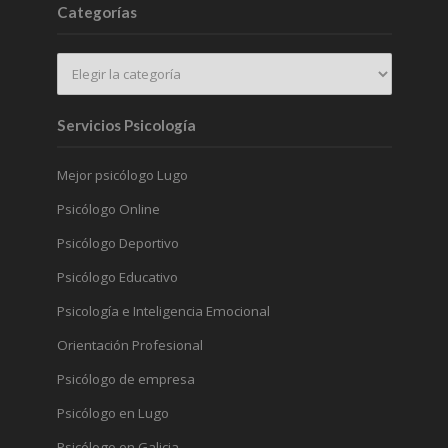
Categorías
Servicios Psicología
Mejor psicólogo Lugo
Psicólogo Online
Psicólogo Deportivo
Psicólogo Educativo
Psicología e Inteligencia Emocional
Orientación Profesional
Psicólogo de empresa
Psicólogo en Lugo
Psicólogo en Galicia