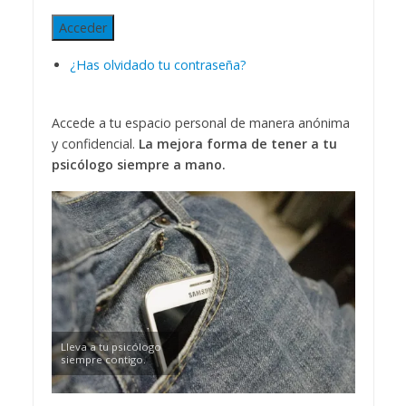
Acceder
¿Has olvidado tu contraseña?
Accede a tu espacio personal de manera anónima
y confidencial.
La mejora forma de tener a tu
psicólogo siempre a mano.
Lleva a tu psicólogo
siempre contigo.