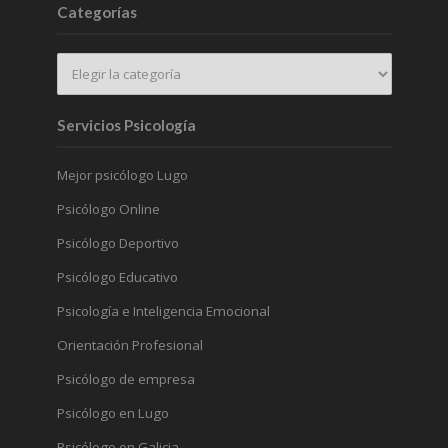
Categorías
Servicios Psicología
Mejor psicólogo Lugo
Psicólogo Online
Psicólogo Deportivo
Psicólogo Educativo
Psicología e Inteligencia Emocional
Orientación Profesional
Psicólogo de empresa
Psicólogo en Lugo
Psicólogo en Galicia