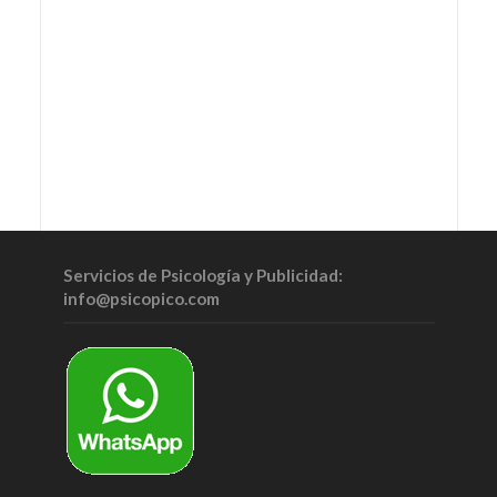
Servicios de Psicología y Publicidad:
info@psicopico.com