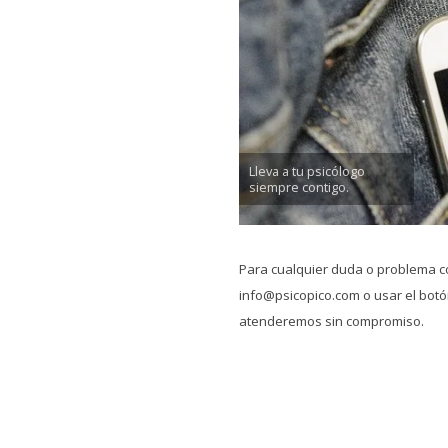
Lleva a tu psicólogo
siempre contigo.
Para cualquier duda o problema c
info@psicopico.com o usar el botón
atenderemos sin compromiso.