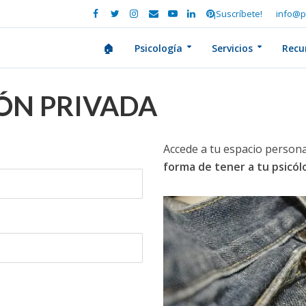
¡Suscríbete!
info@p
🏠
Psicología
Servicios
Recu
IÓN PRIVADA
Accede a tu espacio persona
forma de tener a tu psicó