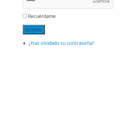
Recuérdame
Acceder
¿Has olvidado tu contraseña?