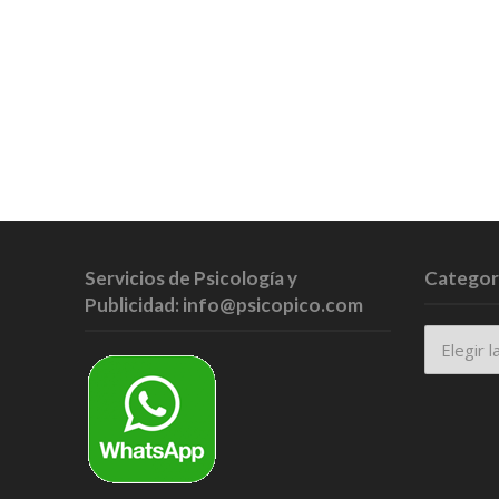
Servicios de Psicología y
Categor
Publicidad: info@psicopico.com