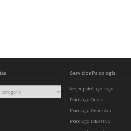
ías
Servicios Psicología
Mejor psicólogo Lugo
Psicólogo Online
Psicólogo Deportivo
Psicólogo Educativo