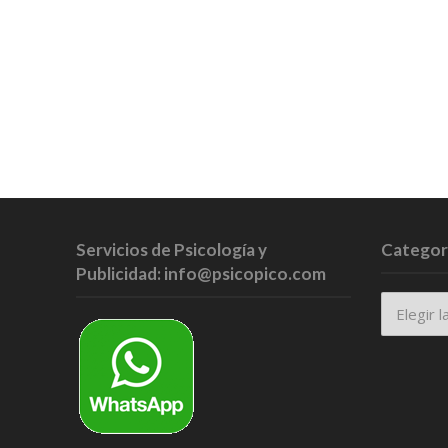
Servicios de Psicología y
Categor
Publicidad: info@psicopico.com