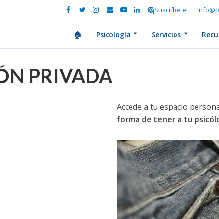
¡Suscríbete!
info@p
🏠
Psicología
Servicios
Recu
IÓN PRIVADA
Accede a tu espacio persona
forma de tener a tu psicó