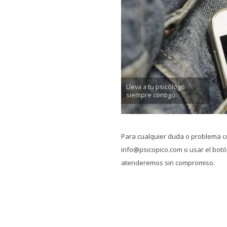
Lleva a tu psicólogo
siempre contigo.
Para cualquier duda o problema c
info@psicopico.com o usar el botón
atenderemos sin compromiso.