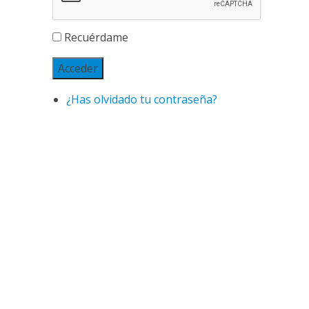
Recuérdame
Acceder
¿Has olvidado tu contraseña?