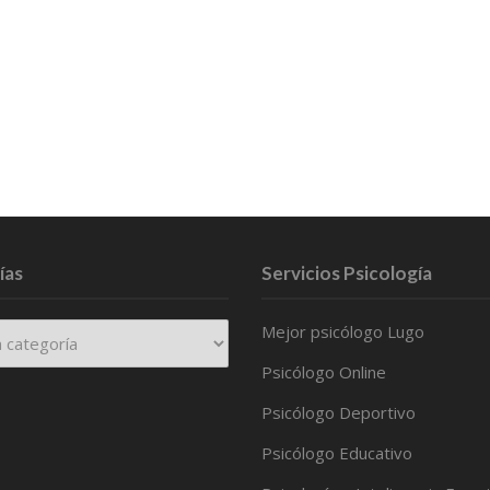
ías
Servicios Psicología
Mejor psicólogo Lugo
Psicólogo Online
Psicólogo Deportivo
Psicólogo Educativo