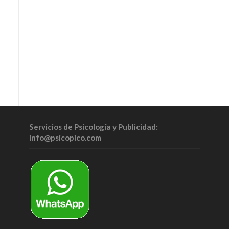
Servicios de Psicología y Publicidad:
info@psicopico.com