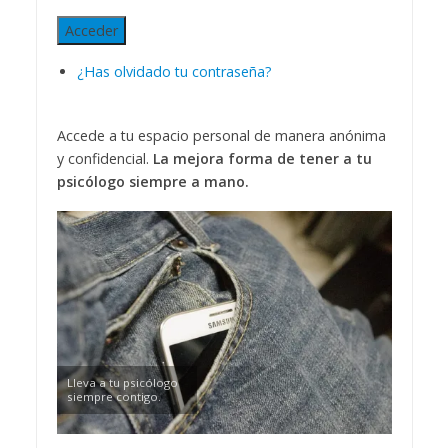
Acceder
¿Has olvidado tu contraseña?
Accede a tu espacio personal de manera anónima
y confidencial.
La mejora forma de tener a tu
psicólogo siempre a mano.
Lleva a tu psicólogo
siempre contigo.