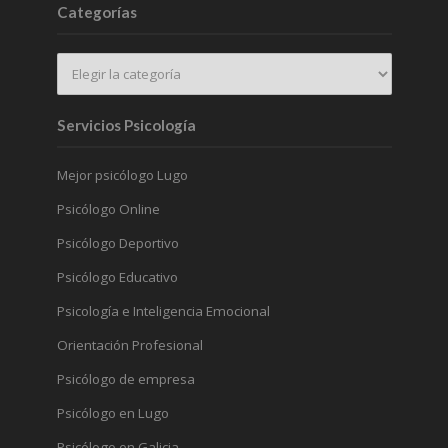
Categorías
Servicios Psicología
Mejor psicólogo Lugo
Psicólogo Online
Psicólogo Deportivo
Psicólogo Educativo
Psicología e Inteligencia Emocional
Orientación Profesional
Psicólogo de empresa
Psicólogo en Lugo
Psicólogo en Galicia