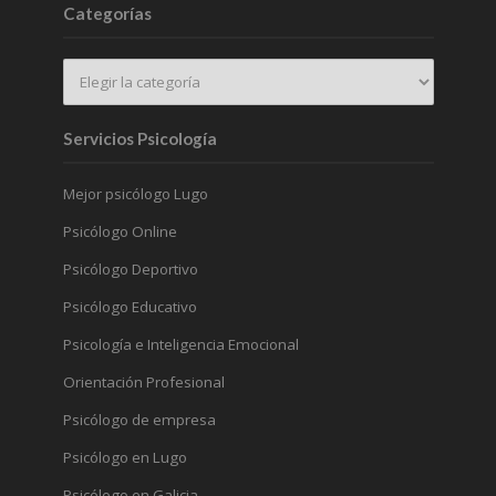
Categorías
Servicios Psicología
Mejor psicólogo Lugo
Psicólogo Online
Psicólogo Deportivo
Psicólogo Educativo
Psicología e Inteligencia Emocional
Orientación Profesional
Psicólogo de empresa
Psicólogo en Lugo
Psicólogo en Galicia