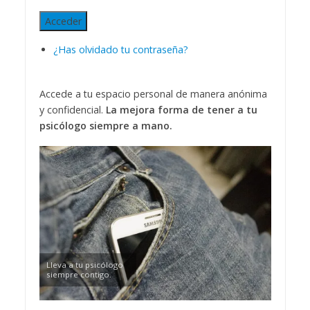
Acceder
¿Has olvidado tu contraseña?
Accede a tu espacio personal de manera anónima
y confidencial.
La mejora forma de tener a tu
psicólogo siempre a mano.
Lleva a tu psicólogo
siempre contigo.