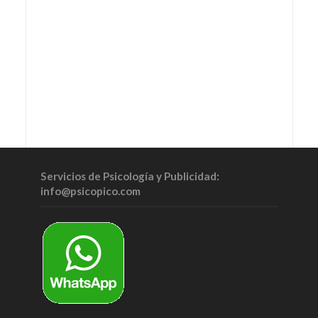
Servicios de Psicología y Publicidad:
info@psicopico.com