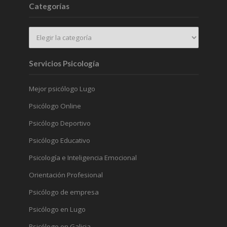
Categorías
Servicios Psicología
Mejor psicólogo Lugo
Psicólogo Online
Psicólogo Deportivo
Psicólogo Educativo
Psicología e Inteligencia Emocional
Orientación Profesional
Psicólogo de empresa
Psicólogo en Lugo
Psicólogo en Galicia