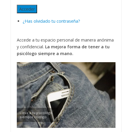
Acceder
¿Has olvidado tu contraseña?
Accede a tu espacio personal de manera anónima
y confidencial.
La mejora forma de tener a tu
psicólogo siempre a mano.
Lleva a tu psicólogo
siempre contigo.