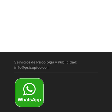
Servicios de Psicología y Publicidad:
info@psicopico.com