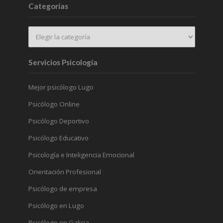
Categorías
Servicios Psicología
Mejor psicólogo Lugo
Psicólogo Online
Psicólogo Deportivo
Psicólogo Educativo
Psicología e Inteligencia Emocional
Orientación Profesional
Psicólogo de empresa
Psicólogo en Lugo
Psicólogo en Galicia