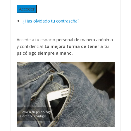
Acceder
¿Has olvidado tu contraseña?
Accede a tu espacio personal de manera anónima
y confidencial.
La mejora forma de tener a tu
psicólogo siempre a mano.
Lleva a tu psicólogo
siempre contigo.