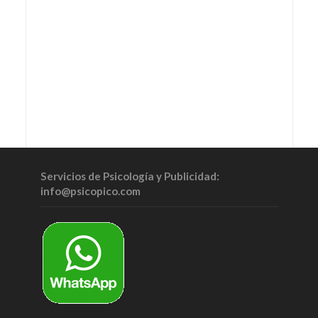
Servicios de Psicología y Publicidad:
info@psicopico.com