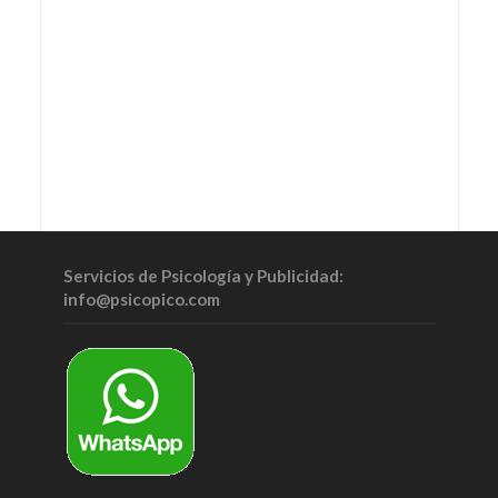
Servicios de Psicología y Publicidad:
info@psicopico.com