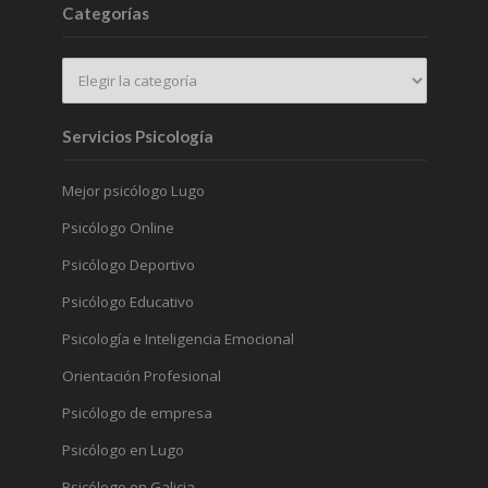
Categorías
Servicios Psicología
Mejor psicólogo Lugo
Psicólogo Online
Psicólogo Deportivo
Psicólogo Educativo
Psicología e Inteligencia Emocional
Orientación Profesional
Psicólogo de empresa
Psicólogo en Lugo
Psicólogo en Galicia