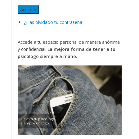
Acceder
¿Has olvidado tu contraseña?
Accede a tu espacio personal de manera anónima
y confidencial.
La mejora forma de tener a tu
psicólogo siempre a mano.
Lleva a tu psicólogo
siempre contigo.