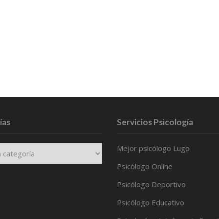
ías
Servicios Psicología
Mejor psicólogo Lugo
Psicólogo Online
Psicólogo Deportivo
Psicólogo Educativo