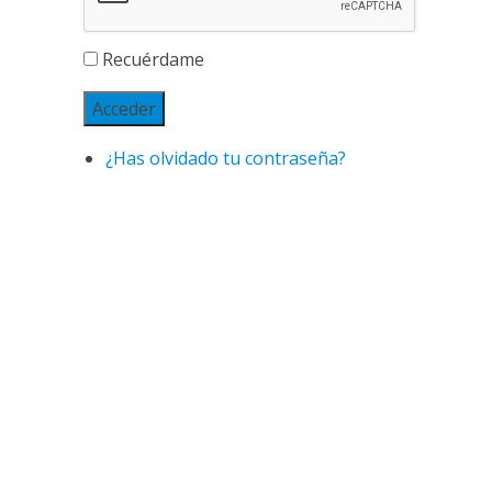
Recuérdame
Acceder
¿Has olvidado tu contraseña?