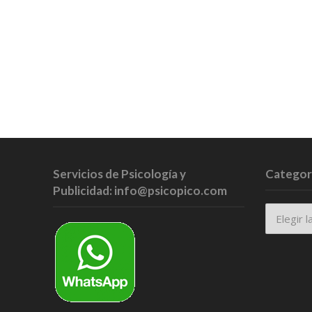
Servicios de Psicología y
Categor
Publicidad: info@psicopico.com