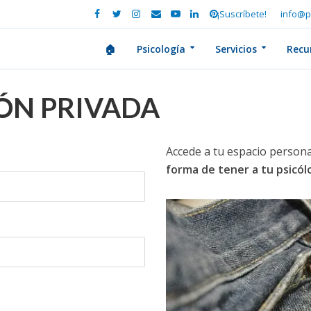
¡Suscríbete!
info@p
🏠
Psicología
Servicios
Recu
IÓN PRIVADA
Accede a tu espacio persona
forma de tener a tu psicó