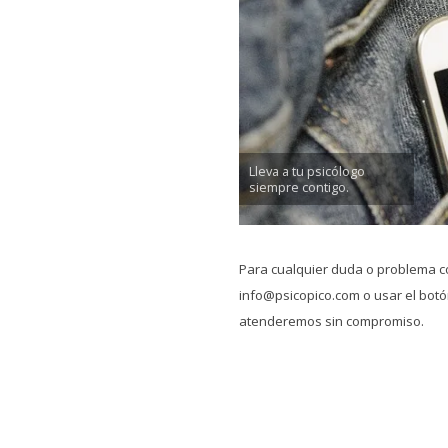
Lleva a tu psicólogo
siempre contigo.
Para cualquier duda o problema c
info@psicopico.com o usar el botón
atenderemos sin compromiso.