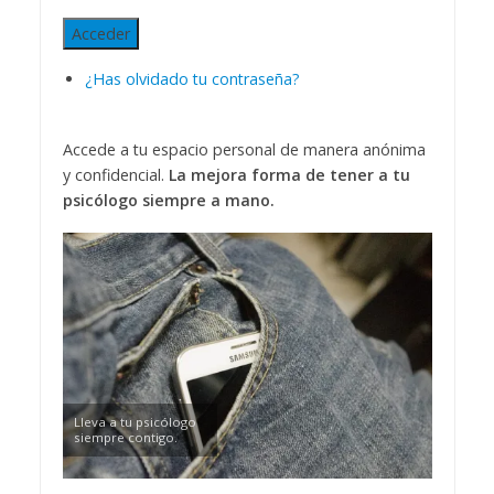
Acceder
¿Has olvidado tu contraseña?
Accede a tu espacio personal de manera anónima
y confidencial.
La mejora forma de tener a tu
psicólogo siempre a mano.
Lleva a tu psicólogo
siempre contigo.