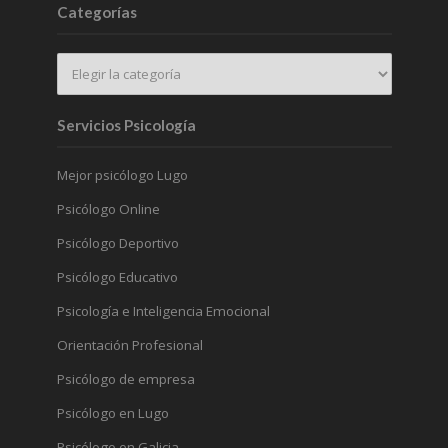
Categorías
Servicios Psicología
Mejor psicólogo Lugo
Psicólogo Online
Psicólogo Deportivo
Psicólogo Educativo
Psicología e Inteligencia Emocional
Orientación Profesional
Psicólogo de empresa
Psicólogo en Lugo
Psicólogo en Galicia