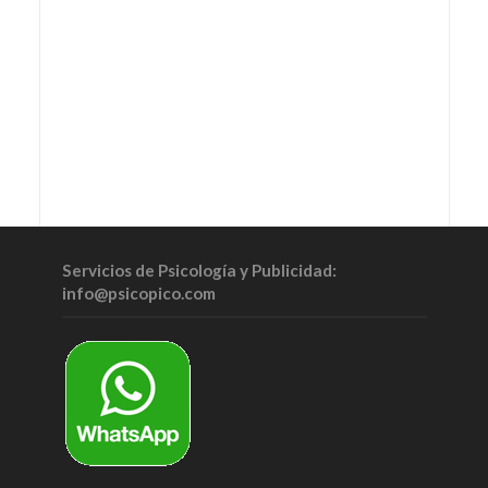
Servicios de Psicología y Publicidad:
info@psicopico.com