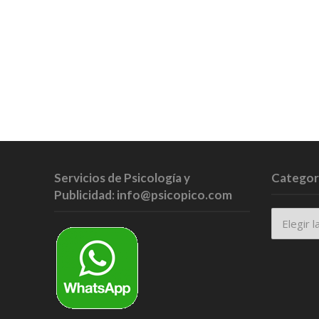
Servicios de Psicología y
Categor
Publicidad: info@psicopico.com