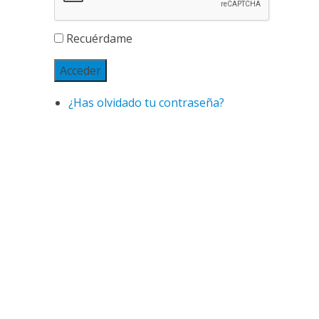
Recuérdame
Acceder
¿Has olvidado tu contraseña?