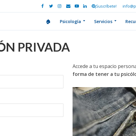
¡Suscríbete!
info@p
🏠
Psicología
Servicios
Recu
IÓN PRIVADA
Accede a tu espacio persona
forma de tener a tu psicó