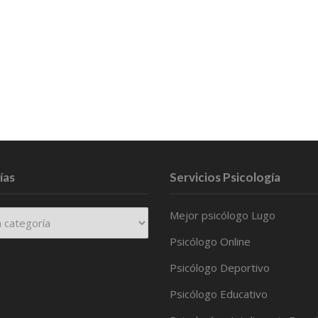
ías
Servicios Psicología
Mejor psicólogo Lugo
Psicólogo Online
Psicólogo Deportivo
Psicólogo Educativo