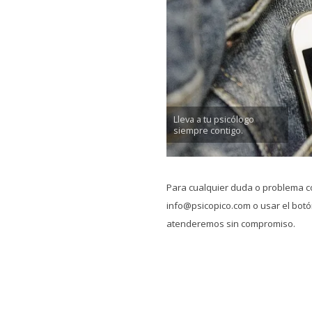
Lleva a tu psicólogo
siempre contigo.
Para cualquier duda o problema c
info@psicopico.com o usar el botón
atenderemos sin compromiso.