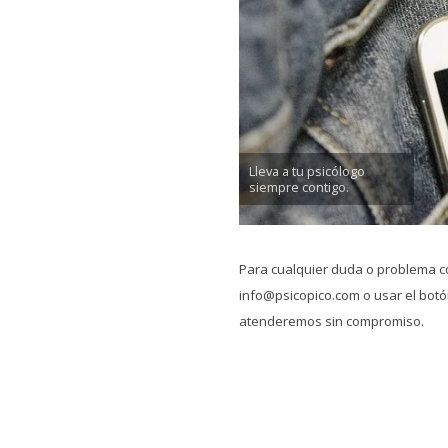
Lleva a tu psicólogo
siempre contigo.
Para cualquier duda o problema c
info@psicopico.com o usar el botón
atenderemos sin compromiso.