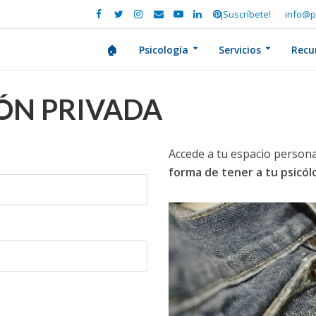
¡Suscríbete!
info@p
🏠
Psicología
Servicios
Recu
IÓN PRIVADA
Accede a tu espacio persona
forma de tener a tu psicó