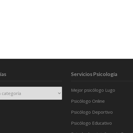
ías
Servicios Psicología
Mejor psicólogo Lugo
Psicólogo Online
Psicólogo Deportivo
Psicólogo Educativo