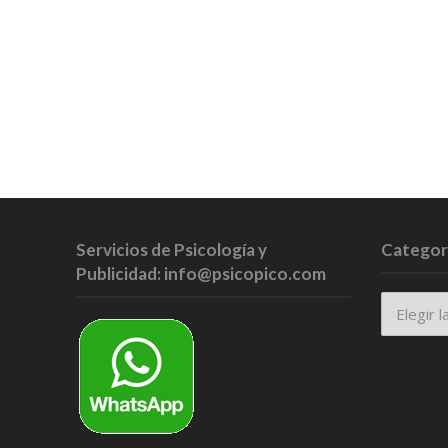
Servicios de Psicología y
Categor
Publicidad: info@psicopico.com