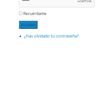
Recuérdame
Acceder
¿Has olvidado tu contraseña?