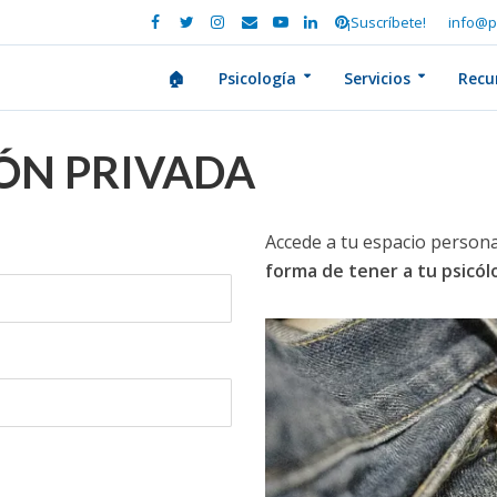
¡Suscríbete!
info@p
🏠
Psicología
Servicios
Recu
IÓN PRIVADA
Accede a tu espacio persona
forma de tener a tu psicó