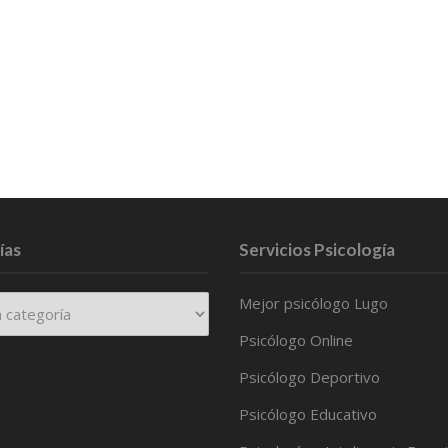
ías
Servicios Psicología
Mejor psicólogo Lugo
Psicólogo Online
Psicólogo Deportivo
Psicólogo Educativo