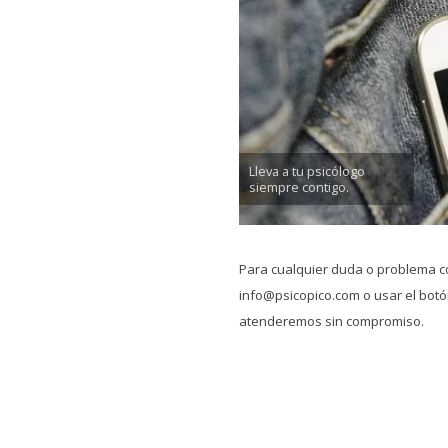
Lleva a tu psicólogo
siempre contigo.
Para cualquier duda o problema c
info@psicopico.com o usar el botón
atenderemos sin compromiso.