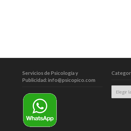
Servicios de Psicología y
Categor
Publicidad: info@psicopico.com