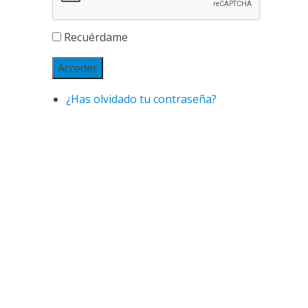
Recuérdame
Acceder
¿Has olvidado tu contraseña?