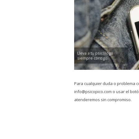
Lleva a tu psicólogo
siempre contigo.
Para cualquier duda o problema c
info@psicopico.com o usar el botón
atenderemos sin compromiso.