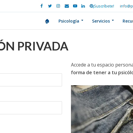
¡Suscríbete!
info@p
🏠
Psicología
Servicios
Recu
IÓN PRIVADA
Accede a tu espacio persona
forma de tener a tu psicó