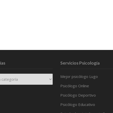
ías
Servicios Psicología
Mejor psicólogo Lugo
Psicólogo Online
Psicólogo Deportivo
Psicólogo Educativo