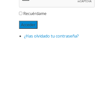
Recuérdame
Acceder
¿Has olvidado tu contraseña?