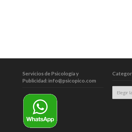
Servicios de Psicología y
Categor
Publicidad: info@psicopico.com