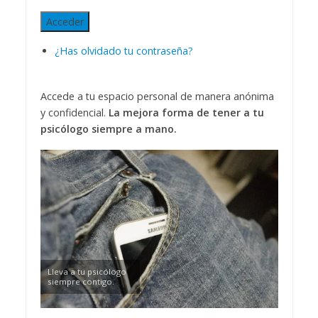
Acceder
¿Has olvidado tu contraseña?
Accede a tu espacio personal de manera anónima
y confidencial.
La mejora forma de tener a tu
psicólogo siempre a mano.
Lleva a tu psicólogo
siempre contigo.