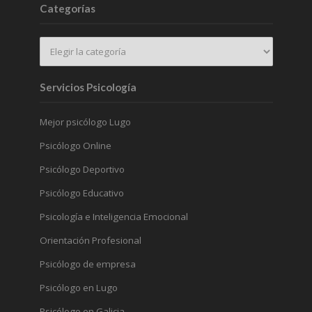
Categorías
Servicios Psicología
Mejor psicólogo Lugo
Psicólogo Online
Psicólogo Deportivo
Psicólogo Educativo
Psicología e Inteligencia Emocional
Orientación Profesional
Psicólogo de empresa
Psicólogo en Lugo
Psicólogo en Galicia