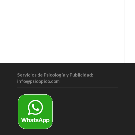
Servicios de Psicología y Publicidad:
info@psicopico.com