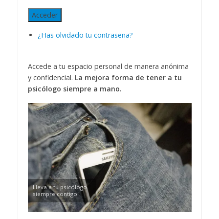
Acceder
¿Has olvidado tu contraseña?
Accede a tu espacio personal de manera anónima
y confidencial.
La mejora forma de tener a tu
psicólogo siempre a mano.
Lleva a tu psicólogo
siempre contigo.