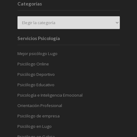
Categorías
Servicios Psicología
Mejor psicólogo Lugo
Psicólogo Online
Psicólogo Deportivo
Psicólogo Educativo
Psicología e Inteligencia Emocional
Orientación Profesional
Psicólogo de empresa
Psicólogo en Lugo
Psicólogo en Galicia