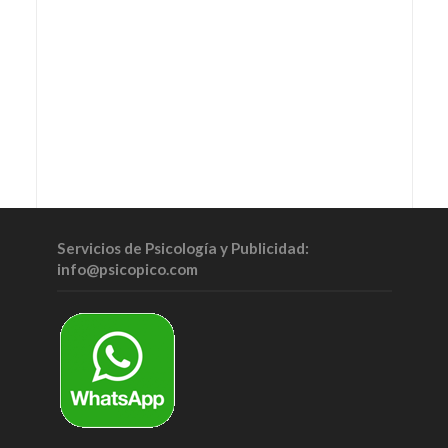
Servicios de Psicología y Publicidad:
info@psicopico.com