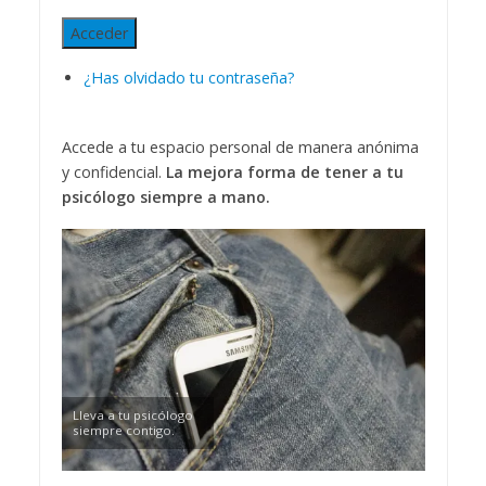
Acceder
¿Has olvidado tu contraseña?
Accede a tu espacio personal de manera anónima
y confidencial.
La mejora forma de tener a tu
psicólogo siempre a mano.
Lleva a tu psicólogo
siempre contigo.