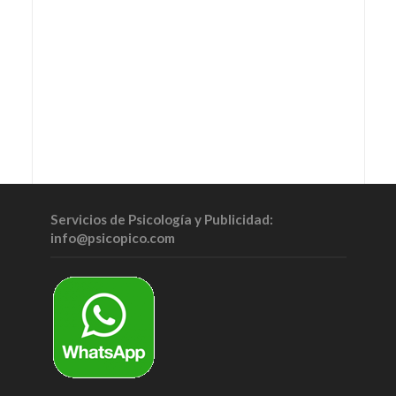
Servicios de Psicología y Publicidad:
info@psicopico.com