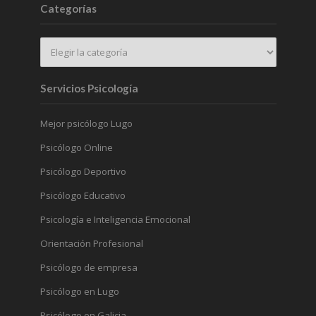
Categorías
Servicios Psicología
Mejor psicólogo Lugo
Psicólogo Online
Psicólogo Deportivo
Psicólogo Educativo
Psicología e Inteligencia Emocional
Orientación Profesional
Psicólogo de empresa
Psicólogo en Lugo
Psicólogo en Galicia