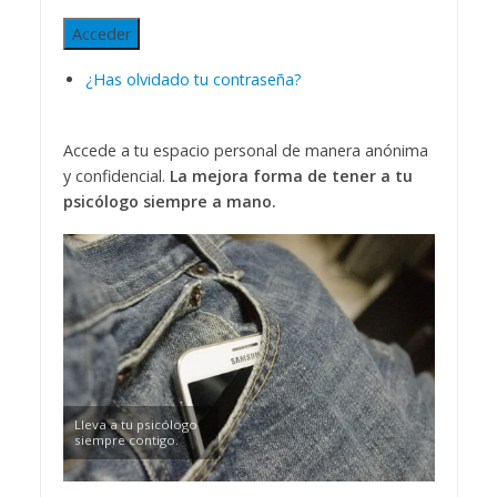
Acceder
¿Has olvidado tu contraseña?
Accede a tu espacio personal de manera anónima
y confidencial.
La mejora forma de tener a tu
psicólogo siempre a mano.
Lleva a tu psicólogo
siempre contigo.