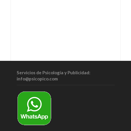
Servicios de Psicología y Publicidad:
info@psicopico.com