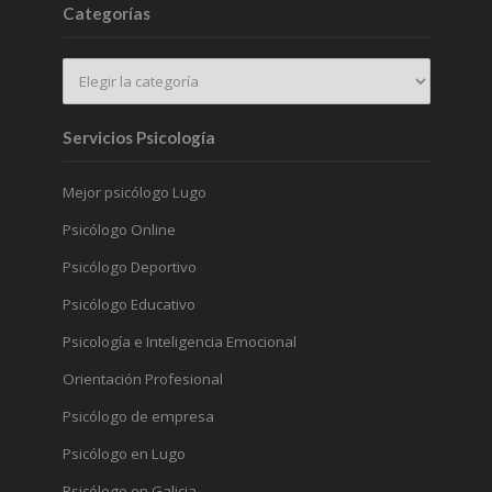
Categorías
Servicios Psicología
Mejor psicólogo Lugo
Psicólogo Online
Psicólogo Deportivo
Psicólogo Educativo
Psicología e Inteligencia Emocional
Orientación Profesional
Psicólogo de empresa
Psicólogo en Lugo
Psicólogo en Galicia