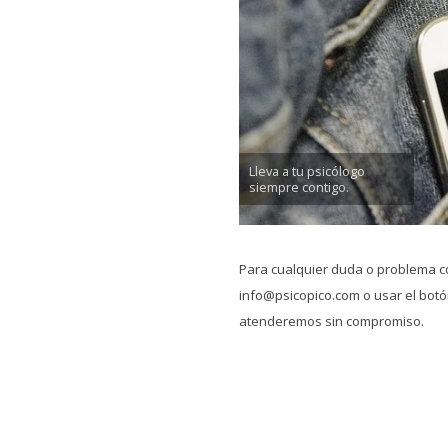
Lleva a tu psicólogo
siempre contigo.
Para cualquier duda o problema c
info@psicopico.com o usar el botón
atenderemos sin compromiso.