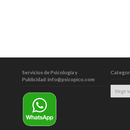
Servicios de Psicología y
Categor
Publicidad: info@psicopico.com