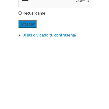
Recuérdame
Acceder
¿Has olvidado tu contraseña?