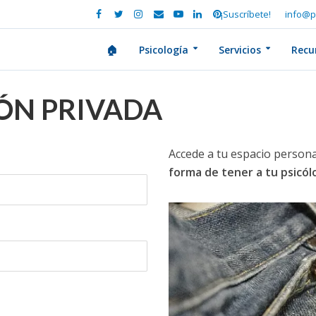
¡Suscríbete!
info@p
🏠
Psicología
Servicios
Recu
IÓN PRIVADA
Accede a tu espacio persona
forma de tener a tu psicó