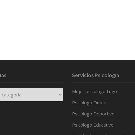
ías
Servicios Psicología
Mejor psicólogo Lugo
Psicólogo Online
Psicólogo Deportivo
Psicólogo Educativo