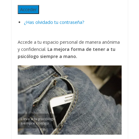
Acceder
¿Has olvidado tu contraseña?
Accede a tu espacio personal de manera anónima
y confidencial.
La mejora forma de tener a tu
psicólogo siempre a mano.
Lleva a tu psicólogo
siempre contigo.