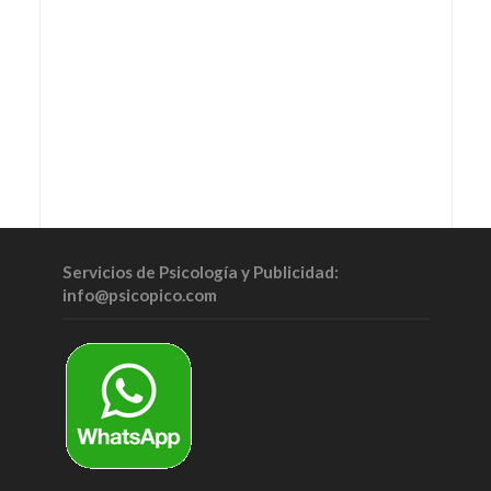
Servicios de Psicología y Publicidad:
info@psicopico.com