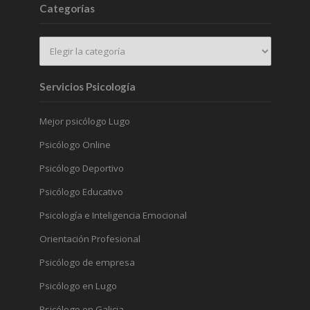
Categorías
Servicios Psicología
Mejor psicólogo Lugo
Psicólogo Online
Psicólogo Deportivo
Psicólogo Educativo
Psicología e Inteligencia Emocional
Orientación Profesional
Psicólogo de empresa
Psicólogo en Lugo
Psicólogo en Galicia